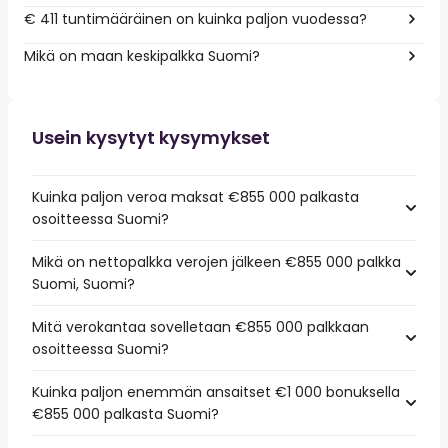
€ 411 tuntimääräinen on kuinka paljon vuodessa?
Mikä on maan keskipalkka Suomi?
Usein kysytyt kysymykset
Kuinka paljon veroa maksat €855 000 palkasta
osoitteessa Suomi?
Mikä on nettopalkka verojen jälkeen €855 000 palkka
Suomi, Suomi?
Mitä verokantaa sovelletaan €855 000 palkkaan
osoitteessa Suomi?
Kuinka paljon enemmän ansaitset €1 000 bonuksella
€855 000 palkasta Suomi?