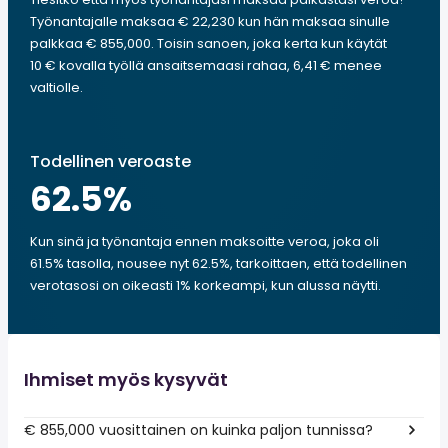
Työnantajalle maksaa € 22,230 kun hän maksaa sinulle
palkkaa € 855,000. Toisin sanoen, joka kerta kun käytät
10 € kovalla työllä ansaitsemaasi rahaa, 6,41 € menee
valtiolle.
Todellinen veroaste
62.5
%
Kun sinä ja työnantaja ennen maksoitte veroa, joka oli
61.5% tasolla, nousee nyt 62.5%, tarkoittaen, että todellinen
verotasosi on oikeasti 1% korkeampi, kun alussa näytti.
Ihmiset myös kysyvät
€ 855,000 vuosittainen on kuinka paljon tunnissa?