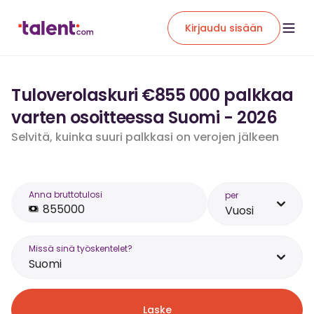
Kirjaudu sisään
Tuloverolaskuri €855 000 palkkaa
varten osoitteessa Suomi - 2026
Selvitä, kuinka suuri palkkasi on verojen jälkeen
Anna bruttotulosi
per
Vuosi
Missä sinä työskentelet?
Suomi
Laske