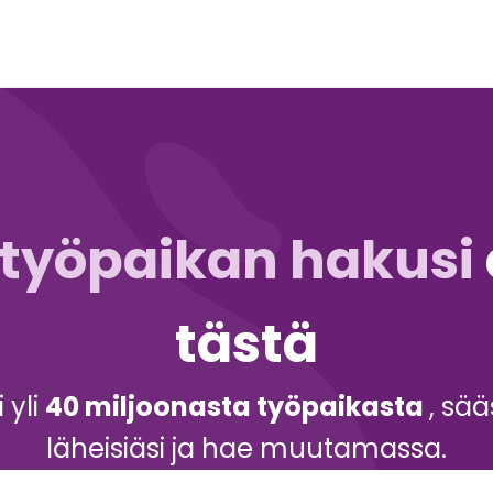
työpaikan hakusi
tästä
i yli
40 miljoonasta työpaikasta
, sää
läheisiäsi ja hae muutamassa.