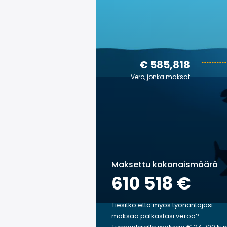
€ 585,818
Vero, jonka maksat
Maksettu kokonaismäärä
610 518 €
Tiesitkö että myös työnantajasi
maksaa palkastasi veroa?