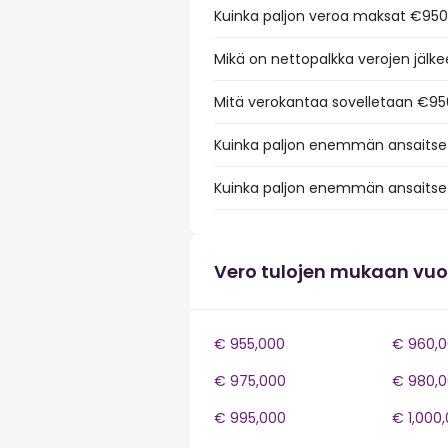
Kuinka paljon veroa maksat €950
Mikä on nettopalkka verojen jäl
Mitä verokantaa sovelletaan €95
Kuinka paljon enemmän ansaitse
Kuinka paljon enemmän ansaitse
Vero tulojen mukaan vu
€ 955,000
€ 960,
€ 975,000
€ 980,
€ 995,000
€ 1,000