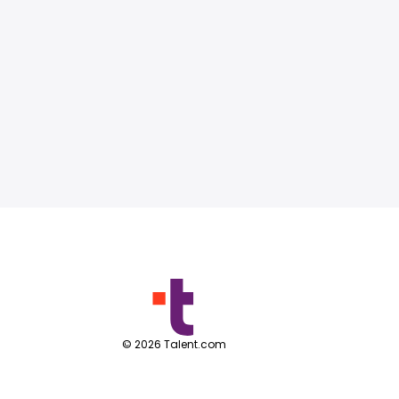
©
2026
Talent.com