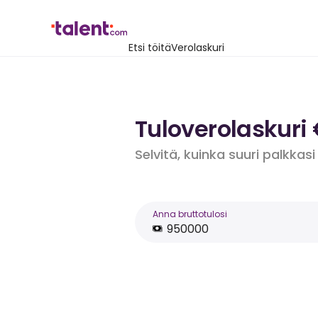
Etsi töitä
Verolaskuri
Tuloverolaskuri
Selvitä, kuinka suuri palkkasi
Anna bruttotulosi