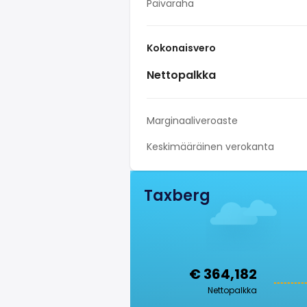
Päiväraha
Kokonaisvero
Nettopalkka
Marginaaliveroaste
Keskimääräinen verokanta
Taxberg
€ 364,182
Nettopalkka