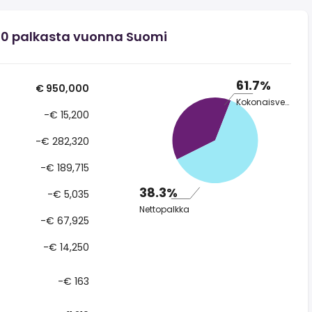
0 palkasta vuonna Suomi
61.7%
€ 950,000
Kokonaisvero
-€ 15,200
-€ 282,320
-€ 189,715
38.3%
-€ 5,035
Nettopalkka
-€ 67,925
-€ 14,250
-€ 163