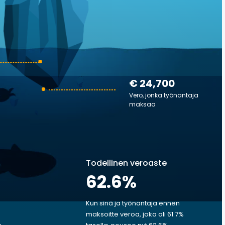
€ 24,700
Vero, jonka työnantaja
maksaa
Todellinen veroaste
62.6
%
Kun sinä ja työnantaja ennen
maksoitte veroa, joka oli 61.7%