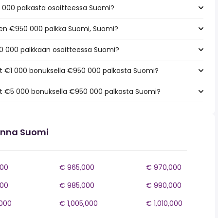
 000 palkasta osoitteessa Suomi?
keen €950 000 palkka Suomi, Suomi?
0 000 palkkaan osoitteessa Suomi?
t €1 000 bonuksella €950 000 palkasta Suomi?
t €5 000 bonuksella €950 000 palkasta Suomi?
onna Suomi
000
€ 965,000
€ 970,000
000
€ 985,000
€ 990,000
,000
€ 1,005,000
€ 1,010,000