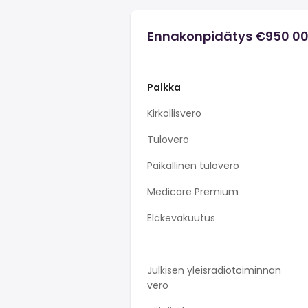
Ennakonpidätys €950 00
Palkka
Kirkollisvero
Tulovero
Paikallinen tulovero
Medicare Premium
Eläkevakuutus
Julkisen yleisradiotoiminnan
vero