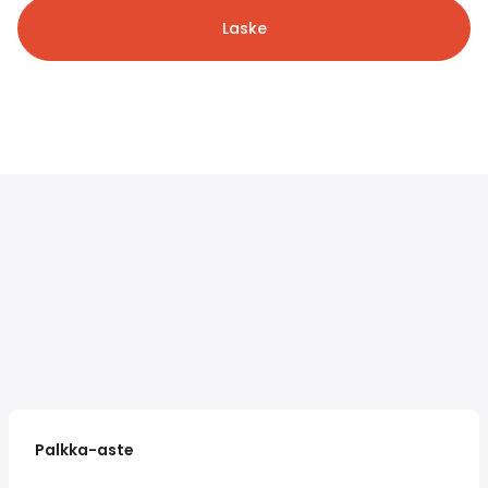
Laske
Palkka-aste