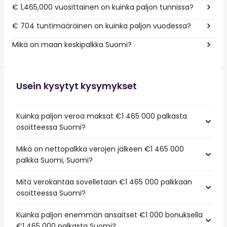
€ 1,465,000 vuosittainen on kuinka paljon tunnissa?
€ 704 tuntimääräinen on kuinka paljon vuodessa?
Mikä on maan keskipalkka Suomi?
Usein kysytyt kysymykset
Kuinka paljon veroa maksat €1 465 000 palkasta
osoitteessa Suomi?
Mikä on nettopalkka verojen jälkeen €1 465 000
palkka Suomi, Suomi?
Mitä verokantaa sovelletaan €1 465 000 palkkaan
osoitteessa Suomi?
Kuinka paljon enemmän ansaitset €1 000 bonuksella
€1 465 000 palkasta Suomi?