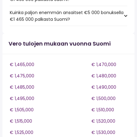
Kuinka paljon enemmän ansaitset €5 000 bonuksella
€1 465 000 palkasta Suomi?
Vero tulojen mukaan vuonna Suomi
€ 1,465,000
€ 1,470,000
€ 1,475,000
€ 1,480,000
€ 1,485,000
€ 1,490,000
€ 1,495,000
€ 1,500,000
€ 1,505,000
€ 1,510,000
€ 1,515,000
€ 1,520,000
€ 1,525,000
€ 1,530,000