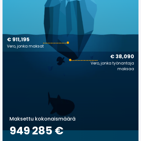
€ 911,195
Vero, jonka maksat
€ 38,090
Vero, jonka työnantaja
maksaa
Maksettu kokonaismäärä
949 285 €