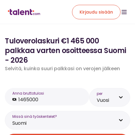
Kirjaudu sisään
Tuloverolaskuri €1 465 000
palkkaa varten osoitteessa Suomi
- 2026
Selvitä, kuinka suuri palkkasi on verojen jälkeen
Anna bruttotulosi
per
Vuosi
Missä sinä työskentelet?
Suomi