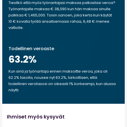
Tiesitkö että myös työnantajasi maksaa palkastasi veroa?
Työnantajalle maksaa € 38,090 kun hän maksaa sinulle
palkkaa € 1,465,000. Toisin sanoen, joka kerta kun käytät
10 € kovalla työllä ansaitsemaasi rahaa, 6,48 € menee
valtiolle.
Todellinen veroaste
63.2
%
Kun sinä ja työnantaja ennen maksoitte veroa, joka oli
62.2% tasolla, nousee nyt 63.2%, tarkoittaen, että
todellinen verotasosi on oikeasti 1% korkeampi, kun alussa
näytti.
Ihmiset myös kysyvät