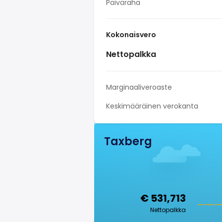
Päiväraha
Kokonaisvero
Nettopalkka
Marginaaliveroaste
Keskimääräinen verokanta
Taxberg
€ 531,713
Nettopalkka