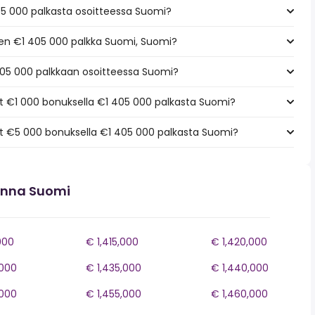
05 000 palkasta osoitteessa Suomi?
een €1 405 000 palkka Suomi, Suomi?
405 000 palkkaan osoitteessa Suomi?
 €1 000 bonuksella €1 405 000 palkasta Suomi?
 €5 000 bonuksella €1 405 000 palkasta Suomi?
onna Suomi
000
€ 1,415,000
€ 1,420,000
,000
€ 1,435,000
€ 1,440,000
,000
€ 1,455,000
€ 1,460,000