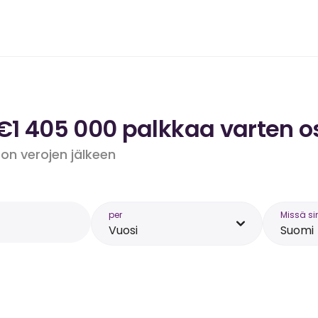
 €1 405 000 palkkaa varten o
 on verojen jälkeen
per
Missä si
Vuosi
Suomi