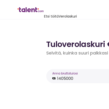
Etsi töitä
Verolaskuri
Tuloverolaskuri
Selvitä, kuinka suuri palkkasi
Anna bruttotulosi