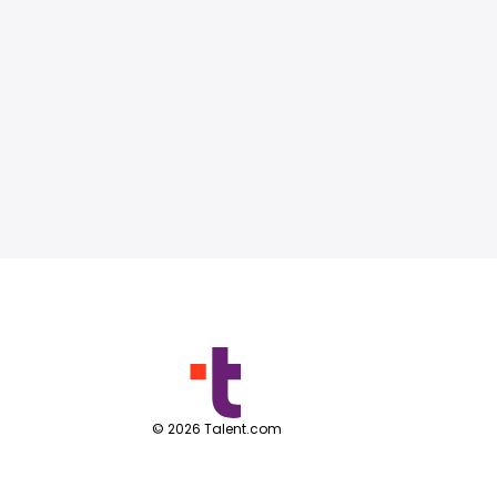
©
2026
Talent.com