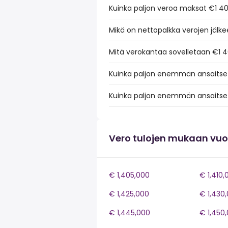
Kuinka paljon veroa maksat €1 4
Mikä on nettopalkka verojen jälk
Mitä verokantaa sovelletaan €1 
Kuinka paljon enemmän ansaitset
Kuinka paljon enemmän ansaitset
Vero tulojen mukaan vu
€ 1,405,000
€ 1,410,
€ 1,425,000
€ 1,430
€ 1,445,000
€ 1,450