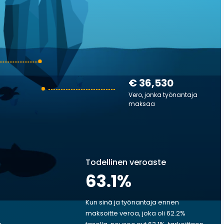
€ 36,530
Vero, jonka työnantaja
maksaa
Todellinen veroaste
63.1
%
Kun sinä ja työnantaja ennen
maksoitte veroa, joka oli 62.2%