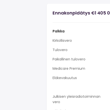
Ennakonpidätys €1 405 
Palkka
Kirkollisvero
Tulovero
Paikallinen tulovero
Medicare Premium
Eläkevakuutus
Julkisen yleisradiotoiminnan
vero