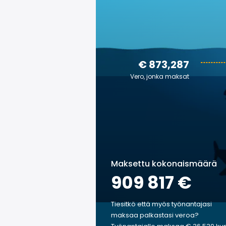
€ 873,287
Vero, jonka maksat
Maksettu kokonaismäärä
909 817 €
Tiesitkö että myös työnantajasi
maksaa palkastasi veroa?