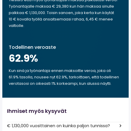
Työnantajalle maksaa € 29,380 kun hän maksaa sinulle
palkkaa € 1,130,000. Toisin sanoen, joka kerta kun käytät
10 € kovalla työllä ansaitsemaasi rahaa, 6,45 € menee
valtiolle.
Todellinen veroaste
62.9
%
Kun sinä ja työnantaja ennen maksoitte veroa, joka oli
61.9% tasolla, nousee nyt 62.9%, tarkoittaen, että todellinen
verotasosi on oikeasti 1% korkeampi, kun alussa näytti.
Ihmiset myös kysyvät
€ 1,130,000 vuosittainen on kuinka paljon tunnissa?