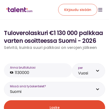
Kirjaudu sisään
Tuloverolaskuri €1 130 000 palkkaa
varten osoitteessa Suomi - 2026
Selvitä, kuinka suuri palkkasi on verojen jälkeen
Anna bruttotulosi
per
Vuosi
Missä sinä työskentelet?
Suomi
Laske