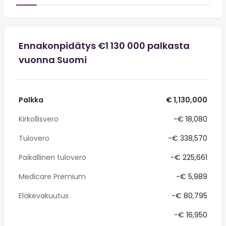
Ennakonpidätys €1 130 000 palkasta
vuonna Suomi
Palkka
€ 1,130,000
Kirkollisvero
-€ 18,080
Tulovero
-€ 338,570
Paikallinen tulovero
-€ 225,661
Medicare Premium
-€ 5,989
Eläkevakuutus
-€ 80,795
-€ 16,950