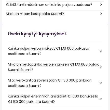
€ 543 tuntimääräinen on kuinka paljon vuodessa?
Mikä on maan keskipalkka Suomi?
Usein kysytyt kysymykset
Kuinka paljon veroa maksat €1 130 000 palkasta
osoitteessa Suomi?
Mikä on nettopalkka verojen jälkeen €1 130 000 palkka
Suomi, Suomi?
Mitä verokantaa sovelletaan €1 130 000 palkkaan
osoitteessa Suomi?
Kuinka paljon enemmän ansaitset €1 000 bonuksella
€1 130 000 palkasta Suomi?