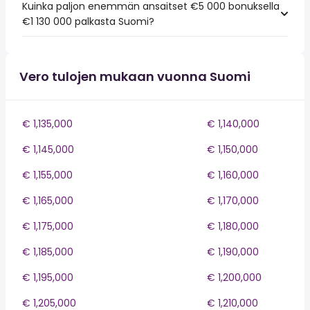
Kuinka paljon enemmän ansaitset €5 000 bonuksella
€1 130 000 palkasta Suomi?
Vero tulojen mukaan vuonna Suomi
€ 1,135,000
€ 1,140,000
€ 1,145,000
€ 1,150,000
€ 1,155,000
€ 1,160,000
€ 1,165,000
€ 1,170,000
€ 1,175,000
€ 1,180,000
€ 1,185,000
€ 1,190,000
€ 1,195,000
€ 1,200,000
€ 1,205,000
€ 1,210,000