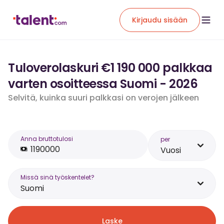
Kirjaudu sisään
Tuloverolaskuri €1 190 000 palkkaa
varten osoitteessa Suomi - 2026
Selvitä, kuinka suuri palkkasi on verojen jälkeen
Anna bruttotulosi
per
Vuosi
Missä sinä työskentelet?
Suomi
Laske