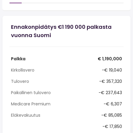
Ennakonpidätys €1 190 000 palkasta
vuonna Suomi
Palkka
€ 1,190,000
Kirkollisvero
-€ 19,040
Tulovero
-€ 357,320
Paikallinen tulovero
-€ 237,643
Medicare Premium
-€ 6,307
Eläkevakuutus
-€ 85,085
-€ 17,850