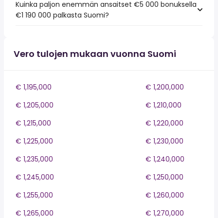
Kuinka paljon enemmän ansaitset €5 000 bonuksella
€1 190 000 palkasta Suomi?
Vero tulojen mukaan vuonna Suomi
€ 1,195,000
€ 1,200,000
€ 1,205,000
€ 1,210,000
€ 1,215,000
€ 1,220,000
€ 1,225,000
€ 1,230,000
€ 1,235,000
€ 1,240,000
€ 1,245,000
€ 1,250,000
€ 1,255,000
€ 1,260,000
€ 1,265,000
€ 1,270,000