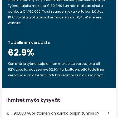
Työnantajalle maksaa € 30,940 kun hän maksaa sinulle
palkkaa € 1,190,000. Toisin sanoen, joka kerta kun käytät
10 € kovalla työllä ansaitsemaasi rahaa, 6,46 € menee
valtiolle.
Todellinen veroaste
62.9
%
Kun sinä ja työnantaja ennen maksoitte veroa, joka oli
62% tasolla, nousee nyt 62.9%, tarkoittaen, että todellinen
verotasosi on oikeasti 0.9% korkeampi, kun alussa näytti.
Ihmiset myös kysyvät
€ 1,190,000 vuosittainen on kuinka paljon tunnissa?