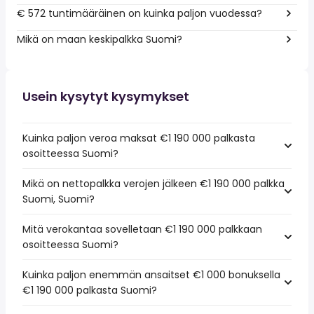
€ 572 tuntimääräinen on kuinka paljon vuodessa?
Mikä on maan keskipalkka Suomi?
Usein kysytyt kysymykset
Kuinka paljon veroa maksat €1 190 000 palkasta
osoitteessa Suomi?
Mikä on nettopalkka verojen jälkeen €1 190 000 palkka
Suomi, Suomi?
Mitä verokantaa sovelletaan €1 190 000 palkkaan
osoitteessa Suomi?
Kuinka paljon enemmän ansaitset €1 000 bonuksella
€1 190 000 palkasta Suomi?