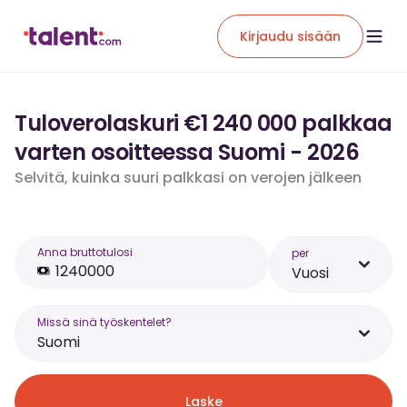
Kirjaudu sisään
Tuloverolaskuri €1 240 000 palkkaa
varten osoitteessa Suomi - 2026
Selvitä, kuinka suuri palkkasi on verojen jälkeen
Anna bruttotulosi
per
Vuosi
Missä sinä työskentelet?
Suomi
Laske