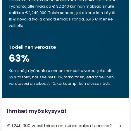
Työnantajalle maksaa € 32,240 kun hän maksaa sinulle
palkkaa € 1,240,000. Toisin sanoen, joka kerta kun käytät
10 € kovalla työllä ansaitsemaasi rahaa, 6,46 € menee
valtiolle.
Todellinen veroaste
63
%
Kun sinä ja työnantaja ennen maksoitte veroa, joka oli
62% tasolla, nousee nyt 63%, tarkoittaen, että todellinen
verotasosi on oikeasti 1% korkeampi, kun alussa näytti.
Ihmiset myös kysyvät
€ 1,240,000 vuosittainen on kuinka paljon tunnissa?