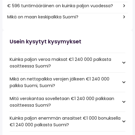
€ 596 tuntimääräinen on kuinka paljon vuodessa?
Mikä on maan keskipalkka Suomi?
Usein kysytyt kysymykset
Kuinka paljon veroa maksat €1 240 000 palkasta
osoitteessa Suomi?
Mikä on nettopalkka verojen jälkeen €1 240 000
palkka Suomi, Suomi?
Mitä verokantaa sovelletaan €1 240 000 palkkaan
osoitteessa Suomi?
Kuinka paljon enemmän ansaitset €1 000 bonuksella
€1 240 000 palkasta Suomi?