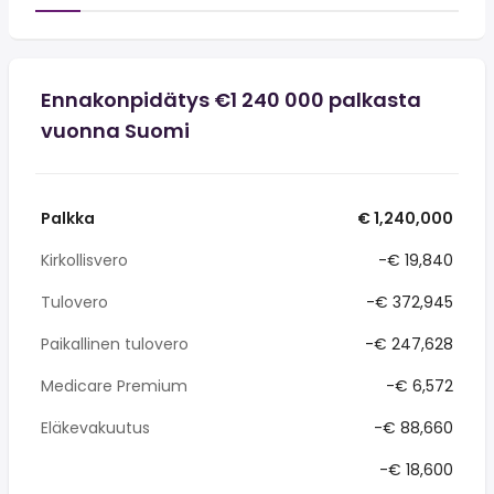
Ennakonpidätys €1 240 000 palkasta
vuonna Suomi
Palkka
€ 1,240,000
Kirkollisvero
-€ 19,840
Tulovero
-€ 372,945
Paikallinen tulovero
-€ 247,628
Medicare Premium
-€ 6,572
Eläkevakuutus
-€ 88,660
-€ 18,600