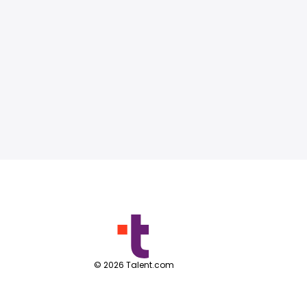
©
2026
Talent.com