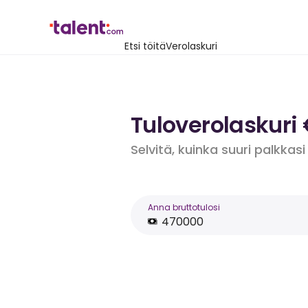
Etsi töitä
Verolaskuri
Tuloverolaskuri
Selvitä, kuinka suuri palkkasi
Anna bruttotulosi