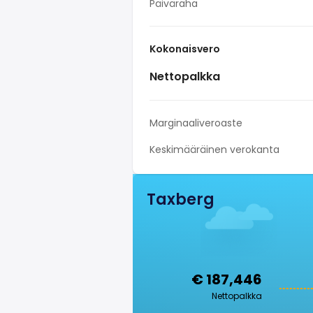
Päiväraha
Kokonaisvero
Nettopalkka
Marginaaliveroaste
Keskimääräinen verokanta
Taxberg
€ 187,446
Nettopalkka