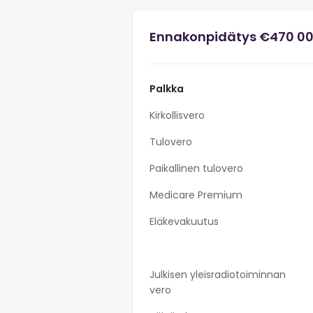
Ennakonpidätys €470 00
Palkka
Kirkollisvero
Tulovero
Paikallinen tulovero
Medicare Premium
Eläkevakuutus
Julkisen yleisradiotoiminnan
vero