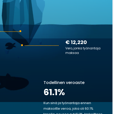
€ 12,220
Vero, jonka työnantaja
maksaa
Todellinen veroaste
61.1
%
Kun sinä ja työnantaja ennen
maksoitte veroa, joka oli 60.1%