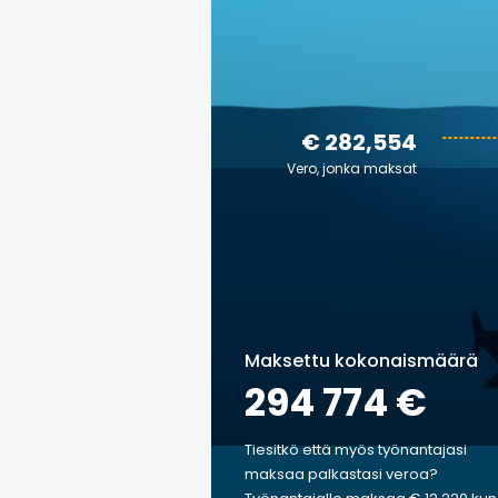
€ 282,554
Vero, jonka maksat
Maksettu kokonaismäärä
294 774 €
Tiesitkö että myös työnantajasi
maksaa palkastasi veroa?