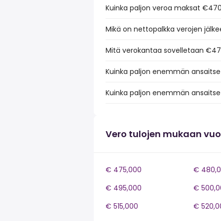
Kuinka paljon veroa maksat €470
Mikä on nettopalkka verojen jäl
Mitä verokantaa sovelletaan €47
Kuinka paljon enemmän ansaitse
Kuinka paljon enemmän ansaitse
Vero tulojen mukaan vu
€ 475,000
€ 480,
€ 495,000
€ 500,0
€ 515,000
€ 520,0