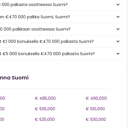
 000 palkasta osoitteessa Suomi?
keen €470 000 palkka Suomi, Suomi?
0 000 palkkaan osoitteessa Suomi?
t €1 000 bonuksella €470 000 palkasta Suomi?
t €5 000 bonuksella €470 000 palkasta Suomi?
onna Suomi
000
€ 485,000
€ 490,000
00
€ 505,000
€ 510,000
00
€ 525,000
€ 530,000