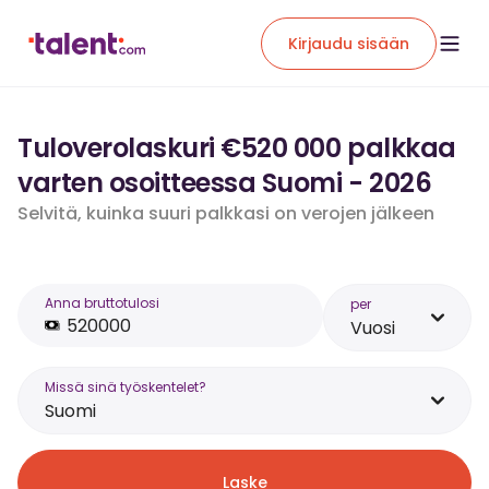
Kirjaudu sisään
Tuloverolaskuri €520 000 palkkaa
varten osoitteessa Suomi - 2026
Selvitä, kuinka suuri palkkasi on verojen jälkeen
Anna bruttotulosi
per
Vuosi
Missä sinä työskentelet?
Suomi
Laske