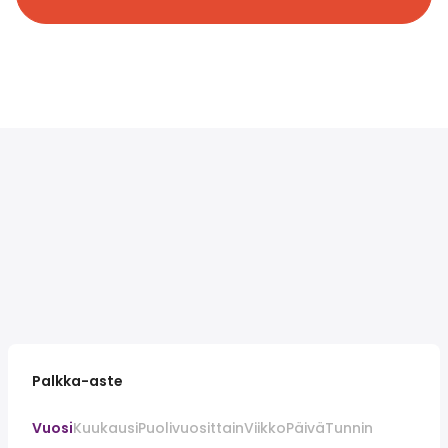
Palkka-aste
Vuosi
Kuukausi
Puolivuosittain
Viikko
Päivä
Tunnin