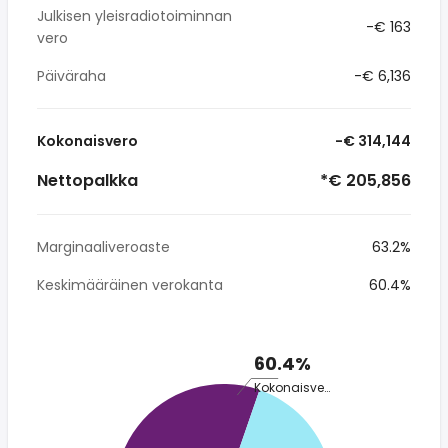
Julkisen yleisradiotoiminnan
-€ 163
vero
Päiväraha
-€ 6,136
Kokonaisvero
-€ 314,144
Nettopalkka
*€ 205,856
Marginaaliveroaste
63.2%
Keskimääräinen verokanta
60.4%
60.4%
Kokonaisvero