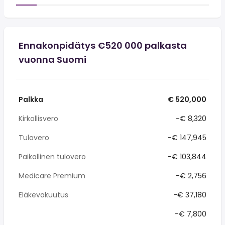
Ennakonpidätys €520 000 palkasta
vuonna Suomi
Palkka
€ 520,000
Kirkollisvero
-€ 8,320
Tulovero
-€ 147,945
Paikallinen tulovero
-€ 103,844
Medicare Premium
-€ 2,756
Eläkevakuutus
-€ 37,180
-€ 7,800