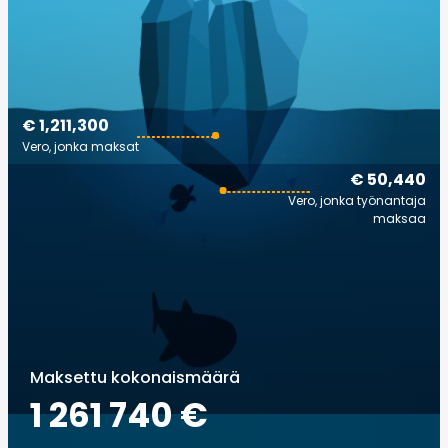
€ 1,211,300
Vero, jonka maksat
€ 50,440
Vero, jonka työnantaja
maksaa
Maksettu kokonaismäärä
1 261 740 €