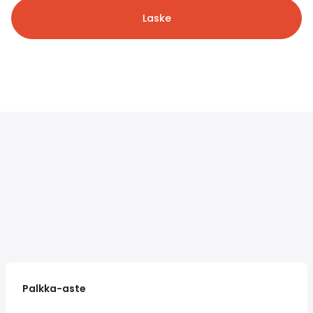
Laske
Palkka-aste