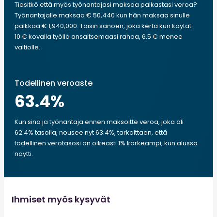
Tiesitkö että myös työnantajasi maksaa palkastasi veroa?
Työnantajalle maksaa € 50,440 kun hän maksaa sinulle
palkkaa € 1,940,000. Toisin sanoen, joka kerta kun käytät
10 € kovalla työllä ansaitsemaasi rahaa, 6,5 € menee
valtiolle.
Todellinen veroaste
63.4
%
Kun sinä ja työnantaja ennen maksoitte veroa, joka oli
62.4% tasolla, nousee nyt 63.4%, tarkoittaen, että
todellinen verotasosi on oikeasti 1% korkeampi, kun alussa
näytti.
Ihmiset myös kysyvät