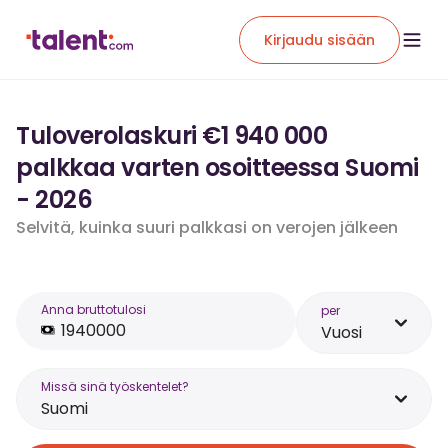
Kirjaudu sisään
Tuloverolaskuri €1 940 000
palkkaa varten osoitteessa Suomi
- 2026
Selvitä, kuinka suuri palkkasi on verojen jälkeen
Anna bruttotulosi
per
Vuosi
Missä sinä työskentelet?
Suomi