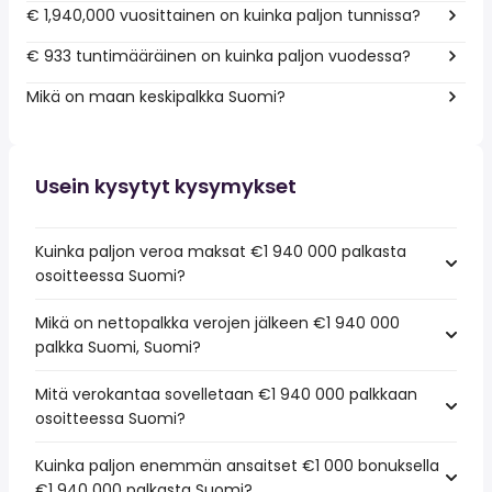
€ 1,940,000 vuosittainen on kuinka paljon tunnissa?
€ 933 tuntimääräinen on kuinka paljon vuodessa?
Mikä on maan keskipalkka Suomi?
Usein kysytyt kysymykset
Kuinka paljon veroa maksat €1 940 000 palkasta
osoitteessa Suomi?
Mikä on nettopalkka verojen jälkeen €1 940 000
palkka Suomi, Suomi?
Mitä verokantaa sovelletaan €1 940 000 palkkaan
osoitteessa Suomi?
Kuinka paljon enemmän ansaitset €1 000 bonuksella
€1 940 000 palkasta Suomi?