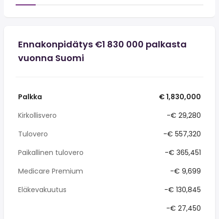
Ennakonpidätys €1 830 000 palkasta
vuonna Suomi
Palkka
€ 1,830,000
Kirkollisvero
-€ 29,280
Tulovero
-€ 557,320
Paikallinen tulovero
-€ 365,451
Medicare Premium
-€ 9,699
Eläkevakuutus
-€ 130,845
-€ 27,450