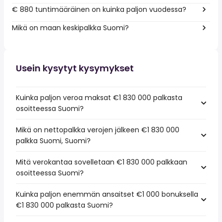
€ 880 tuntimääräinen on kuinka paljon vuodessa?
Mikä on maan keskipalkka Suomi?
Usein kysytyt kysymykset
Kuinka paljon veroa maksat €1 830 000 palkasta
osoitteessa Suomi?
Mikä on nettopalkka verojen jälkeen €1 830 000
palkka Suomi, Suomi?
Mitä verokantaa sovelletaan €1 830 000 palkkaan
osoitteessa Suomi?
Kuinka paljon enemmän ansaitset €1 000 bonuksella
€1 830 000 palkasta Suomi?