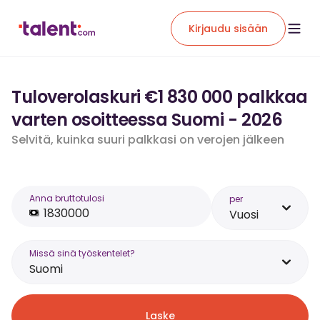
Kirjaudu sisään
Tuloverolaskuri €1 830 000 palkkaa
varten osoitteessa Suomi - 2026
Selvitä, kuinka suuri palkkasi on verojen jälkeen
Anna bruttotulosi
per
Vuosi
Missä sinä työskentelet?
Suomi
Laske