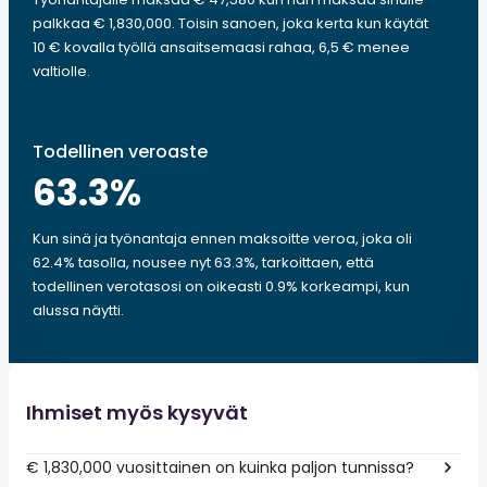
palkkaa € 1,830,000. Toisin sanoen, joka kerta kun käytät
10 € kovalla työllä ansaitsemaasi rahaa, 6,5 € menee
valtiolle.
Todellinen veroaste
63.3
%
Kun sinä ja työnantaja ennen maksoitte veroa, joka oli
62.4% tasolla, nousee nyt 63.3%, tarkoittaen, että
todellinen verotasosi on oikeasti 0.9% korkeampi, kun
alussa näytti.
Ihmiset myös kysyvät
€ 1,830,000 vuosittainen on kuinka paljon tunnissa?