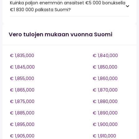
Kuinka paljon enemmän ansaitset €5 000 bonuksella
€1 830 000 palkasta Suomi?
Vero tulojen mukaan vuonna Suomi
€ 1,835,000
€ 1,840,000
€ 1,845,000
€ 1,850,000
€ 1,855,000
€ 1,860,000
€ 1,865,000
€ 1,870,000
€ 1,875,000
€ 1,880,000
€ 1,885,000
€ 1,890,000
€ 1,895,000
€ 1,900,000
€ 1,905,000
€ 1,910,000