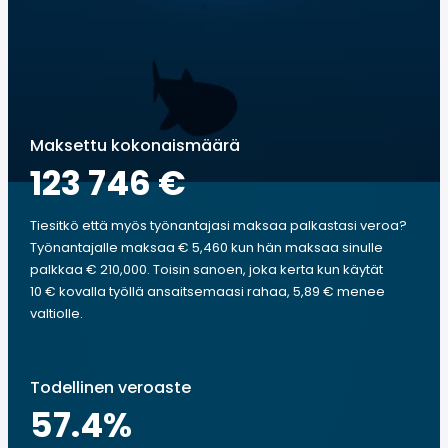
Maksettu kokonaismäärä
123 746 €
Tiesitkö että myös työnantajasi maksaa palkastasi veroa?
Työnantajalle maksaa € 5,460 kun hän maksaa sinulle
palkkaa € 210,000. Toisin sanoen, joka kerta kun käytät
10 € kovalla työllä ansaitsemaasi rahaa, 5,89 € menee
valtiolle.
Todellinen veroaste
57.4
%