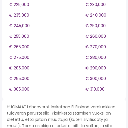
€ 225,000
€ 230,000
€ 235,000
€ 240,000
€ 245,000
€ 250,000
€ 255,000
€ 260,000
€ 265,000
€ 270,000
€ 275,000
€ 280,000
€ 285,000
€ 290,000
€ 295,000
€ 300,000
€ 305,000
€ 310,000
HUOMAA* Lähdeverot lasketaan FI Finland veroluokkien
tuloveron perusteella. Yksinkertaistamisen vuoksi on
oletettu, että joitain muuttujia (kuten siviilisääty ja
muut). Tämä asiakirja ei edusta laillista valtaa, ja sitä