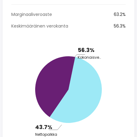
Marginaaliveroaste
63.2%
Keskimääräinen verokanta
56.3%
56.3%
Kokonaisvero
43.7%
Nettopalkka