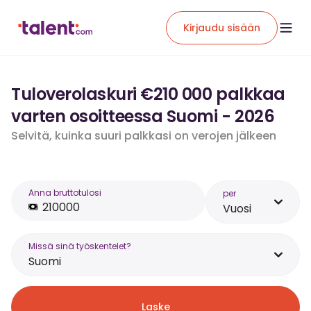
Kirjaudu sisään
Tuloverolaskuri €210 000 palkkaa
varten osoitteessa Suomi - 2026
Selvitä, kuinka suuri palkkasi on verojen jälkeen
Anna bruttotulosi
per
Vuosi
Missä sinä työskentelet?
Suomi
Laske