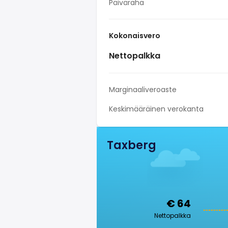
Päiväraha
Kokonaisvero
Nettopalkka
Marginaaliveroaste
Keskimääräinen verokanta
Taxberg
€ 64
Nettopalkka