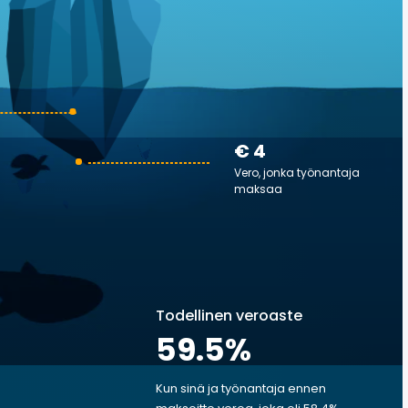
€ 4
Vero, jonka työnantaja
maksaa
Todellinen veroaste
59.5
%
Kun sinä ja työnantaja ennen