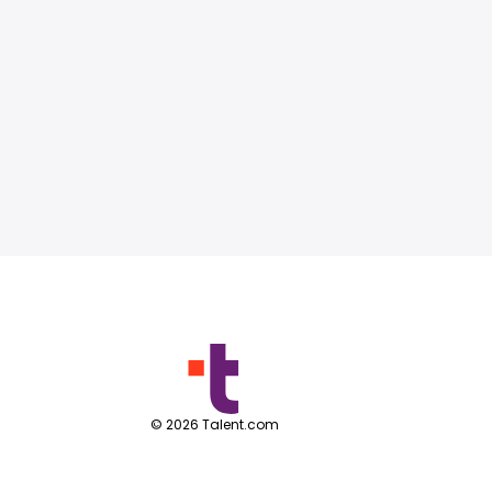
©
2026
Talent.com