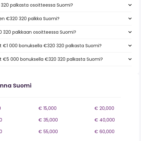
 320 palkasta osoitteessa Suomi?
een €320 320 palkka Suomi?
0 320 palkkaan osoitteessa Suomi?
 €1 000 bonuksella €320 320 palkasta Suomi?
t €5 000 bonuksella €320 320 palkasta Suomi?
onna Suomi
0
€ 15,000
€ 20,000
0
€ 35,000
€ 40,000
0
€ 55,000
€ 60,000