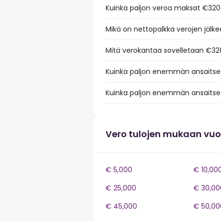
Kuinka paljon veroa maksat €320
Mikä on nettopalkka verojen jälk
Mitä verokantaa sovelletaan €32
Kuinka paljon enemmän ansaitset
Kuinka paljon enemmän ansaitse
Vero tulojen mukaan vu
€ 5,000
€ 10,00
€ 25,000
€ 30,00
€ 45,000
€ 50,00