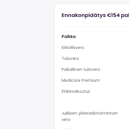
Ennakonpidätys €154 pa
Palkka
Kirkollisvero
Tulovero
Paikallinen tulovero
Medicare Premium
Eläkevakuutus
Julkisen yleisradiotoiminnan
vero