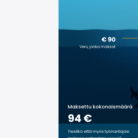
€ 90
Vero, jonka maksat
Maksettu kokonaismäärä
94 €
Tiesitkö että myös työnantajasi