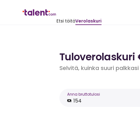
Etsi töitä
Verolaskuri
Tuloverolaskuri
Selvitä, kuinka suuri palkkasi
Anna bruttotulosi